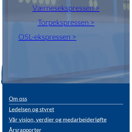
Værnesekspressen
Torpekspressen
OSL-ekspressen
Om oss
Ledelsen og styret
Vår visjon, verdier og medarbeiderløfte
Årsrapporter