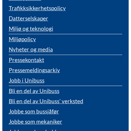
Trafikksikkerhetspolicy
Datterselskaper
Miljø og teknologi
Miljøpolicy
Nyheter og media
Pressekontakt
Pressemeldingsarkiv
Jobb i Unibuss
Bli en del av Unibuss
Bli en del av Unibuss’ verksted
Jobbe som bussjåfør
Jobbe som mekaniker