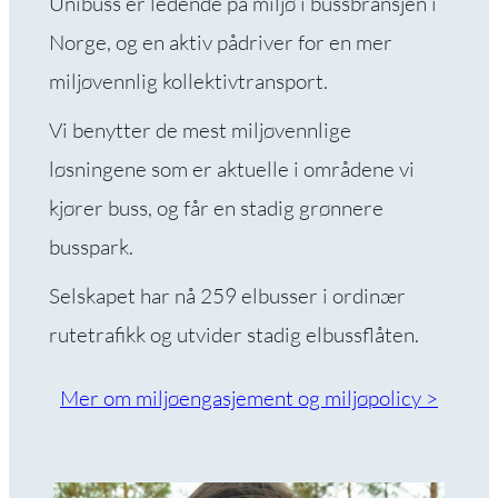
Unibuss er ledende på miljø i bussbransjen i
Norge, og en aktiv pådriver for en mer
miljøvennlig kollektivtransport.
Vi benytter de mest miljøvennlige
løsningene som er aktuelle i områdene vi
kjører buss, og får en stadig grønnere
busspark.
Selskapet har nå 259 elbusser i ordinær
rutetrafikk og utvider stadig elbussflåten.
Mer om miljøengasjement og miljøpolicy