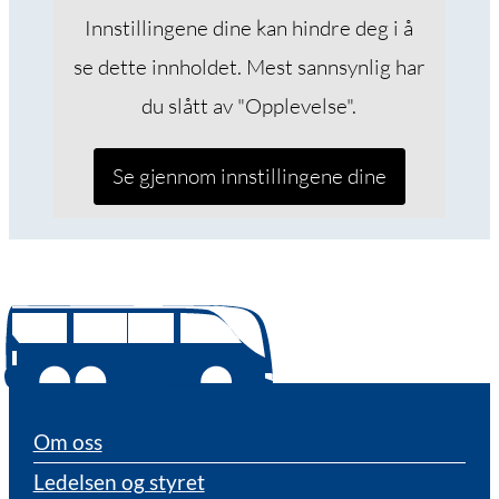
Innstillingene dine kan hindre deg i å
se dette innholdet. Mest sannsynlig har
du slått av "Opplevelse".
Se gjennom innstillingene dine
Om oss
Ledelsen og styret