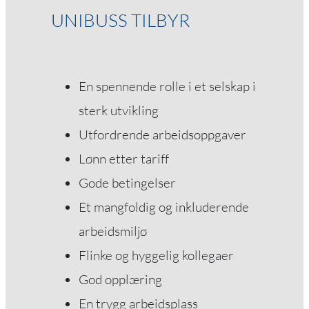
UNIBUSS TILBYR
En spennende rolle i et selskap i
sterk utvikling
Utfordrende arbeidsoppgaver
Lønn etter tariff
Gode betingelser
Et mangfoldig og inkluderende
arbeidsmiljø
Flinke og hyggelig kollegaer
God opplæring
En trygg arbeidsplass