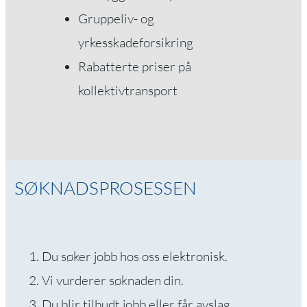
Gruppeliv- og
yrkesskadeforsikring
Rabatterte priser på
kollektivtransport
SØKNADSPROSESSEN
Du søker jobb hos oss elektronisk.
Vi vurderer søknaden din.
Du blir tilbudt jobb eller får avslag.