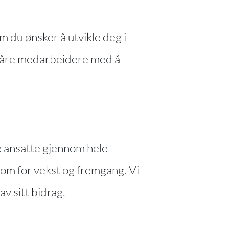
om du ønsker å utvikle deg i
pe våre medarbeidere med å
re ansatte gjennom hele
rom for vekst og fremgang. Vi
v sitt bidrag.