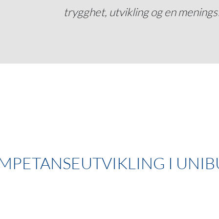
trygghet, utvikling og en meningsf
MPETANSEUTVIKLING I UNIB