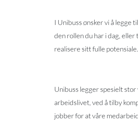
I Unibuss ønsker vi å legge t
den rollen du har i dag, elle
realisere sitt fulle potensiale
Unibuss legger spesielt stor
arbeidslivet, ved å tilby ko
jobber for at våre medarbeide