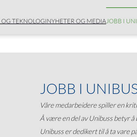
 OG TEKNOLOGI
NYHETER OG MEDIA
JOBB I UN
JOBB I UNIBU
Våre medarbeidere spiller en kriti
Å være en del av Unibuss betyr å b
Unibuss er dedikert til å ta vare