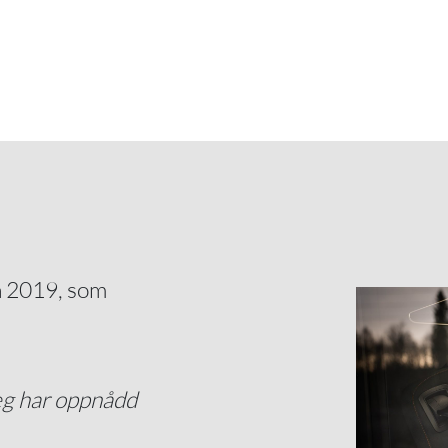
n 2019, som
jeg har oppnådd