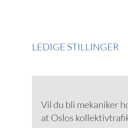
LEDIGE STILLINGER
Vil du bli mekaniker h
at Oslos kollektivtraf