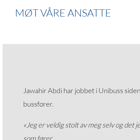
MØT VÅRE ANSATTE
Jawahir Abdi har jobbet i Unibuss side
bussfører.
«Jeg er veldig stolt av meg selv og det 
som fører.